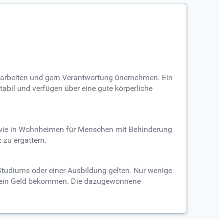
g arbeiten und gern Verantwortung ünernehmen. Ein
abil und verfügen über eine gute körperliche
owie in Wohnheimen für Menschen mit Behinderung
 zu ergattern.
 Studiums oder einer Ausbildung gelten. Nur wenige
gel kein Geld bekommen. Die dazugewonnene