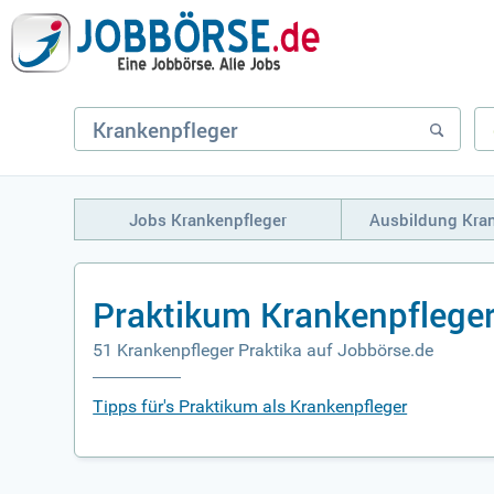
Jobs Krankenpfleger
Ausbildung Kra
Praktikum Krankenpflege
51 Krankenpfleger Praktika auf Jobbörse.de
Tipps für's Praktikum als Krankenpfleger