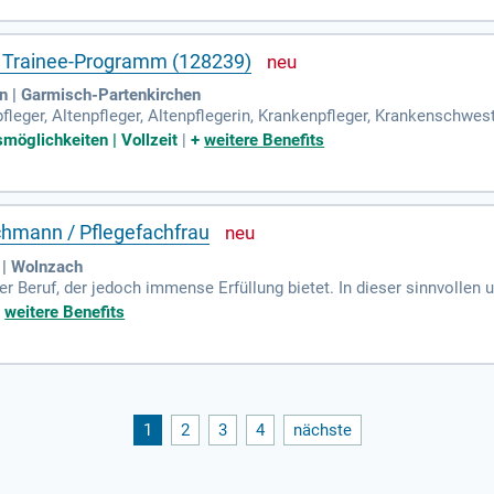
 Fachbereichen ab. Abgeschlossen wird Ihr Profil durch eine Ausbi
ahrung. Wirtschaftliches Denken und Interesse an Öffentlichkeitsar
m Trainee-Programm (128239)
n | Garmisch-Partenkirchen
leger, Altenpfleger, Altenpflegerin, Krankenpfleger, Krankenschwes
möglichkeiten | Vollzeit
|
+
weitere Benefits
chmann / Pflegefachfrau
 | Wolnzach
er Beruf, der jedoch immense Erfüllung bietet. In dieser sinnvollen 
chen, einen würdevollen Lebensabend zu erleben. Für die Altenpflege
+
weitere Benefits
n auch eine verantwortungsbewusste Haltung. Eine respektvolle und
nd. Durch deine Arbeit trägst du zur Lebensqualität älterer Mensche
 Altenpflege und engagiere dich für eine bedeutende Aufgabe im sozi
1
2
3
4
nächste