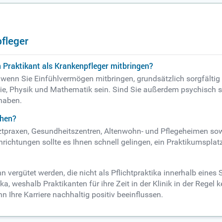
fleger
 Praktikant als Krankenpfleger mitbringen?
, wenn Sie Einfühlvermögen mitbringen, grundsätzlich sorgfälti
mie, Physik und Mathematik sein. Sind Sie außerdem psychisch st
 haben.
chen?
rztpraxen, Gesundheitszentren, Altenwohn- und Pflegeheimen s
richtungen sollte es Ihnen schnell gelingen, ein Praktikumsplatz
 vergütet werden, die nicht als Pflichtpraktika innerhalb eines
ika, weshalb Praktikanten für ihre Zeit in der Klinik in der Re
nn Ihre Karriere nachhaltig positiv beeinflussen.