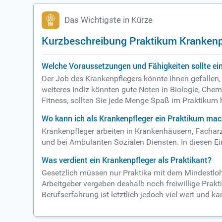
Das Wichtigste in Kürze
Kurzbeschreibung Praktikum Krankenp
Welche Voraussetzungen und Fähigkeiten sollte ein
Der Job des Krankenpflegers könnte Ihnen gefallen
weiteres Indiz könnten gute Noten in Biologie, Che
Fitness, sollten Sie jede Menge Spaß im Praktikum
Wo kann ich als Krankenpfleger ein Praktikum ma
Krankenpfleger arbeiten in Krankenhäusern, Facha
und bei Ambulanten Sozialen Diensten. In diesen Ein
Was verdient ein Krankenpfleger als Praktikant?
Gesetzlich müssen nur Praktika mit dem Mindestlohn
Arbeitgeber vergeben deshalb noch freiwillige Prakt
Berufserfahrung ist letztlich jedoch viel wert und ka