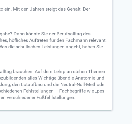
ein. Mit den Jahren steigt das Gehalt. Der
gabe? Dann könnte Sie der Berufsalltag des
hes, höfliches Auftreten für den Fachmann relevant.
 Was die schulischen Leistungen angeht, haben Sie
ufsalltag brauchen. Auf dem Lehrplan stehen Themen
szubildenden alles Wichtige über die Anatomie und
lung, den Lotaufbau und die Neutral-Null-Methode
schiedenen Fehlstellungen – Fachbegriffe wie „pes
gen verschiedener Fußfehlstellungen.