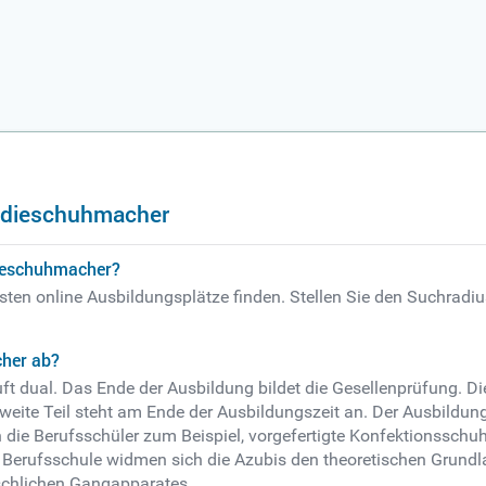
ädieschuhmacher
dieschuhmacher?
en online Ausbildungsplätze finden. Stellen Sie den Suchradius w
cher ab?
dual. Das Ende der Ausbildung bildet die Gesellenprüfung. Die
zweite Teil steht am Ende der Ausbildungszeit an. Der Ausbild
n die Berufsschüler zum Beispiel, vorgefertigte Konfektionss
Berufsschule widmen sich die Azubis den theoretischen Grundla
schlichen Gangapparates.