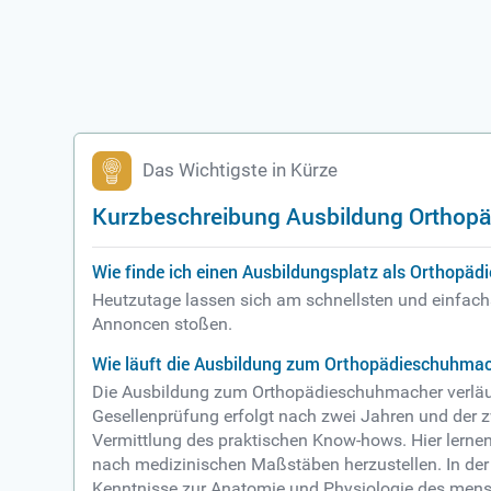
Das Wichtigste in Kürze
Kurzbeschreibung Ausbildung Orthop
Wie finde ich einen Ausbildungsplatz als Orthopä
Heutzutage lassen sich am schnellsten und einfachst
Annoncen stoßen.
Wie läuft die Ausbildung zum Orthopädieschuhma
Die Ausbildung zum Orthopädieschuhmacher verläuft 
Gesellenprüfung erfolgt nach zwei Jahren und der 
Vermittlung des praktischen Know-hows. Hier lerne
nach medizinischen Maßstäben herzustellen. In der 
Kenntnisse zur Anatomie und Physiologie des men