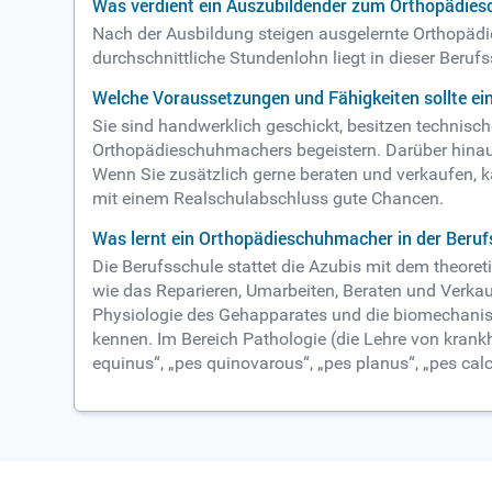
Was verdient ein Auszubildender zum Orthopädie
Nach der Ausbildung steigen ausgelernte Orthopädi
durchschnittliche Stundenlohn liegt in dieser Berufs
Welche Voraussetzungen und Fähigkeiten sollte e
Sie sind handwerklich geschickt, besitzen technis
Orthopädieschuhmachers begeistern. Darüber hinaus 
Wenn Sie zusätzlich gerne beraten und verkaufen, k
mit einem Realschulabschluss gute Chancen.
Was lernt ein Orthopädieschuhmacher in der Beruf
Die Berufsschule stattet die Azubis mit dem theore
wie das Reparieren, Umarbeiten, Beraten und Verka
Physiologie des Gehapparates und die biomechanis
kennen. Im Bereich Pathologie (die Lehre von kran
equinus“, „pes quinovarous“, „pes planus“, „pes ca