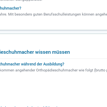
schuhmacher?
 Jahre. Mit besonders guten Berufsschulleistungen können ang
pädieschuhmacher wissen müssen
schuhmacher während der Ausbildung?
Einkommen angehender Orthopädieschuhmacher wie folgt (brutto 