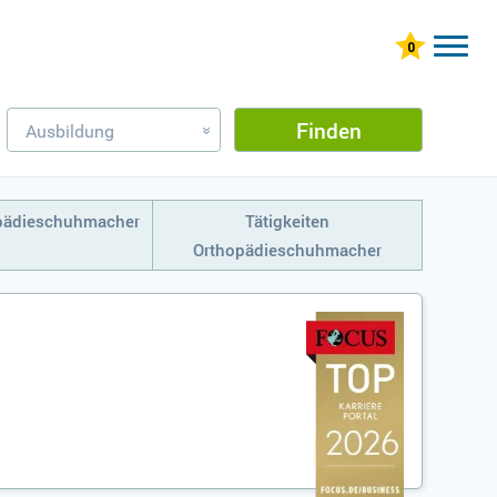
Finden
Ausbildung
»
opädieschuhmacher
Tätigkeiten
Orthopädieschuhmacher