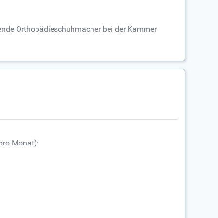
ehende Orthopädieschuhmacher bei der Kammer
pro Monat):