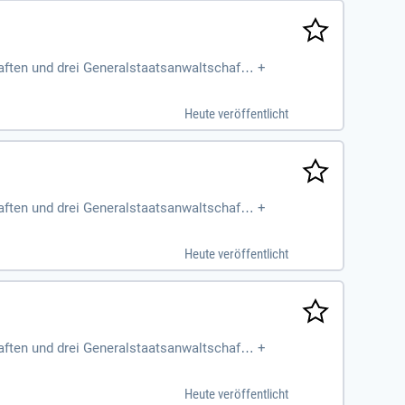
aften und drei Generalstaatsanwaltschafte
+
Sozialen Dienstes
Heute veröffentlicht
aften und drei Generalstaatsanwaltschafte
+
Sozialen Dienstes
Heute veröffentlicht
aften und drei Generalstaatsanwaltschafte
+
Sozialen Dienstes
Heute veröffentlicht