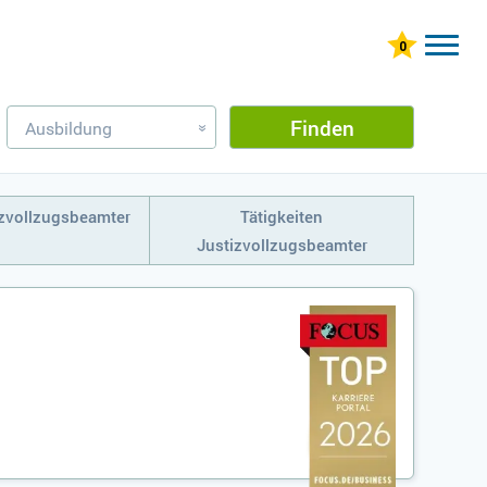
Finden
Ausbildung
»
izvollzugsbeamter
Tätigkeiten
Justizvollzugsbeamter