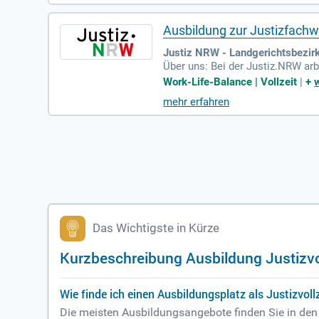
Ausbildung zur Justizfachwi
Justiz NRW - Landgerichtsbezirk 
Über uns: Bei der Justiz.NRW ar
n, 36 Justizvollzugseinrichtunge
Work-Life-Balance | Vollzeit
|
+
mehr erfahren
Das Wichtigste in Kürze
Kurzbeschreibung Ausbildung Justizv
Wie finde ich einen Ausbildungsplatz als Justizvo
Die meisten Ausbildungsangebote finden Sie in den 