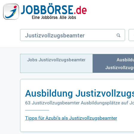
Jobs Justizvollzugsbeamter
Ausbild
Justizvollzu
Ausbildung Justizvollzu
63 Justizvollzugsbeamter Ausbildungsplätze auf J
Tipps für Azubi's als Justizvollzugsbeamter