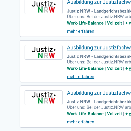
Ausbildung zur Justizfachwi
Justiz NRW - Landgerichtsbezir
Über uns: Bei der Justiz.NRW ar
n, 36 Justizvollzugseinrichtunge
Work-Life-Balance | Vollzeit
|
+
mehr erfahren
Ausbildung zur Justizfachwi
Justiz NRW - Landgerichtsbezirk
Über uns: Bei der Justiz.NRW ar
n, 36 Justizvollzugseinrichtunge
Work-Life-Balance | Vollzeit
|
+
mehr erfahren
Ausbildung zur Justizfachwi
Justiz NRW - Landgerichtsbezir
Über uns: Bei der Justiz.NRW ar
n, 36 Justizvollzugseinrichtunge
Work-Life-Balance | Vollzeit
|
+
mehr erfahren