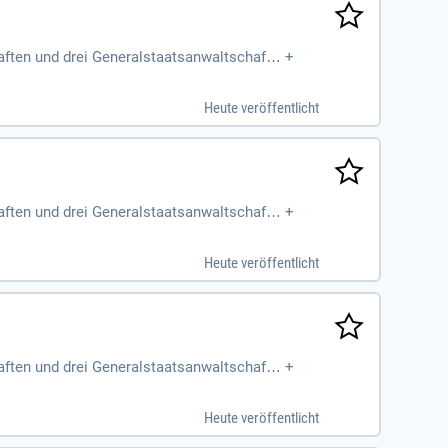
aften und drei Generalstaatsanwaltschafte
+
Sozialen Dienstes
Heute veröffentlicht
aften und drei Generalstaatsanwaltschafte
+
Sozialen Dienstes
Heute veröffentlicht
aften und drei Generalstaatsanwaltschafte
+
Sozialen Dienstes
Heute veröffentlicht