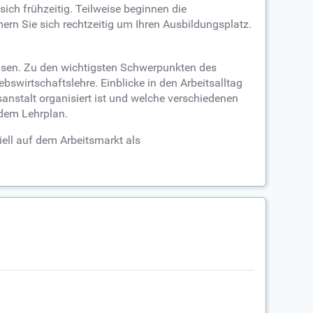
ch frühzeitig. Teilweise beginnen die
n Sie sich rechtzeitig um Ihren Ausbildungsplatz.
hasen. Zu den wichtigsten Schwerpunkten des
swirtschaftslehre. Einblicke in den Arbeitsalltag
anstalt organisiert ist und welche verschiedenen
dem Lehrplan.
iell auf dem Arbeitsmarkt als