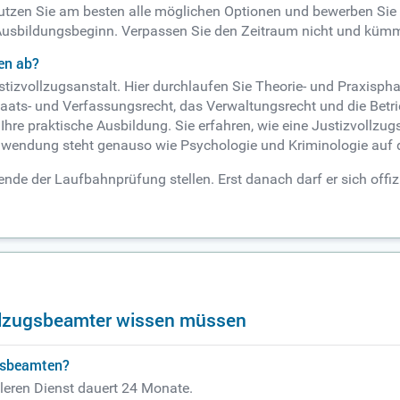
zen Sie am besten alle möglichen Optionen und bewerben Sie si
sbildungsbeginn. Verpassen Sie den Zeitraum nicht und kümmer
en ab?
stizvollzugsanstalt. Hier durchlaufen Sie Theorie- und Praxisp
ts- und Verfassungsrecht, das Verwaltungsrecht und die Betrieb
e praktische Ausbildung. Sie erfahren, wie eine Justizvollzugs
wendung steht genauso wie Psychologie und Kriminologie auf 
de der Laufbahnprüfung stellen. Erst danach darf er sich offiz
vollzugsbeamter wissen müssen
ugsbeamten?
leren Dienst dauert 24 Monate.