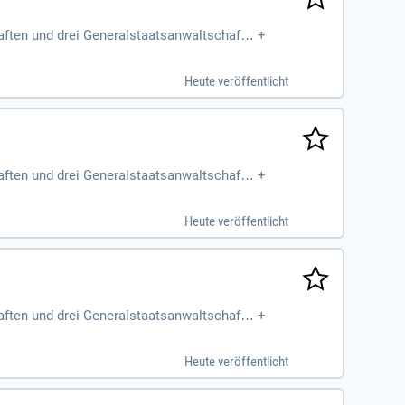
aften und drei Generalstaatsanwaltschafte
+
Sozialen Dienstes
Heute veröffentlicht
aften und drei Generalstaatsanwaltschafte
+
Sozialen Dienstes
Heute veröffentlicht
aften und drei Generalstaatsanwaltschafte
+
Sozialen Dienstes
Heute veröffentlicht