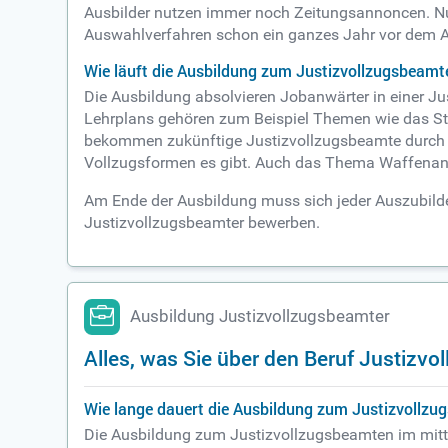
Ausbilder nutzen immer noch Zeitungsannoncen. Nut
Auswahlverfahren schon ein ganzes Jahr vor dem Au
Wie läuft die Ausbildung zum Justizvollzugsbeamt
Die Ausbildung absolvieren Jobanwärter in einer Ju
Lehrplans gehören zum Beispiel Themen wie das Staa
bekommen zukünftige Justizvollzugsbeamte durch Ihr
Vollzugsformen es gibt. Auch das Thema Waffenan
Am Ende der Ausbildung muss sich jeder Auszubilden
Justizvollzugsbeamter bewerben.
Ausbildung Justizvollzugsbeamter
Alles, was Sie über den Beruf Justiz
Wie lange dauert die Ausbildung zum Justizvollz
Die Ausbildung zum Justizvollzugsbeamten im mitt