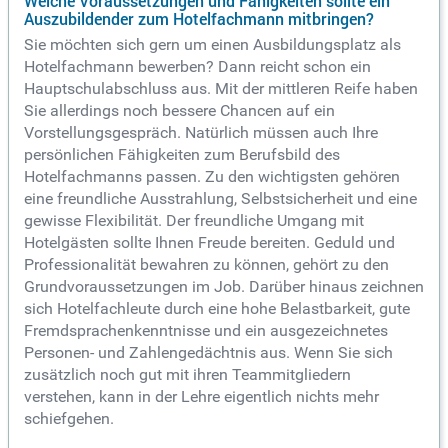
Welche Voraussetzungen und Fähigkeiten sollte ein
Auszubildender zum Hotelfachmann mitbringen?
Sie möchten sich gern um einen Ausbildungsplatz als
Hotelfachmann bewerben? Dann reicht schon ein
Hauptschulabschluss aus. Mit der mittleren Reife haben
Sie allerdings noch bessere Chancen auf ein
Vorstellungsgespräch. Natürlich müssen auch Ihre
persönlichen Fähigkeiten zum Berufsbild des
Hotelfachmanns passen. Zu den wichtigsten gehören
eine freundliche Ausstrahlung, Selbstsicherheit und eine
gewisse Flexibilität. Der freundliche Umgang mit
Hotelgästen sollte Ihnen Freude bereiten. Geduld und
Professionalität bewahren zu können, gehört zu den
Grundvoraussetzungen im Job. Darüber hinaus zeichnen
sich Hotelfachleute durch eine hohe Belastbarkeit, gute
Fremdsprachenkenntnisse und ein ausgezeichnetes
Personen- und Zahlengedächtnis aus. Wenn Sie sich
zusätzlich noch gut mit ihren Teammitgliedern
verstehen, kann in der Lehre eigentlich nichts mehr
schiefgehen.