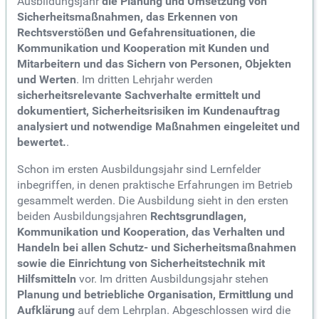
Ausbildungsjahr
die Planung und Umsetzung von
Sicherheitsmaßnahmen, das Erkennen von
Rechtsverstößen und Gefahrensituationen, die
Kommunikation und Kooperation mit Kunden und
Mitarbeitern und das Sichern von Personen, Objekten
und Werten
. Im dritten Lehrjahr werden
sicherheitsrelevante Sachverhalte ermittelt und
dokumentiert, Sicherheitsrisiken im Kundenauftrag
analysiert und notwendige Maßnahmen eingeleitet und
bewertet.
.
Schon im ersten Ausbildungsjahr sind Lernfelder
inbegriffen, in denen praktische Erfahrungen im Betrieb
gesammelt werden. Die Ausbildung sieht in den ersten
beiden Ausbildungsjahren
Rechtsgrundlagen,
Kommunikation und Kooperation, das Verhalten und
Handeln bei allen Schutz- und Sicherheitsmaßnahmen
sowie die Einrichtung von Sicherheitstechnik mit
Hilfsmitteln
vor. Im dritten Ausbildungsjahr stehen
Planung und betriebliche Organisation, Ermittlung und
Aufklärung
auf dem Lehrplan. Abgeschlossen wird die