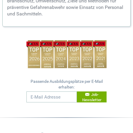
Brandschutz, Umweltschutz, Ziele und Methoden für
präventive Gefahrenabwehr sowie Einsatz von Personal
und Sachmitteln.
Passende Ausbildungsplätze per E-Mail
erhalten:
Job-
Newsletter