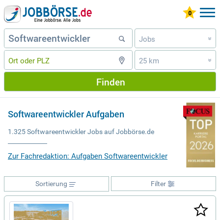
Jobs
»
25 km
»
Finden
Softwareentwickler Aufgaben
1.325 Softwareentwickler Jobs auf Jobbörse.de
Zur Fachredaktion: Aufgaben Softwareentwickler
Sortierung
Filter