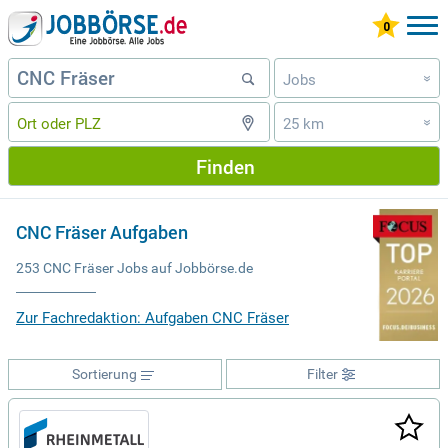
Jobs
»
25 km
»
Finden
CNC Fräser Aufgaben
253 CNC Fräser Jobs auf Jobbörse.de
Zur Fachredaktion: Aufgaben CNC Fräser
Sortierung
Filter