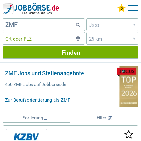
Jobs
»
25 km
»
Finden
ZMF Jobs und Stellenangebote
460 ZMF Jobs auf Jobbörse.de
Zur Berufsorientierung als ZMF
Sortierung
Filter