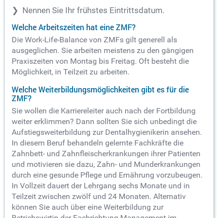
Nennen Sie Ihr frühstes Eintrittsdatum.
Welche Arbeitszeiten hat eine ZMF?
Die Work-Life-Balance von ZMFs gilt generell als
ausgeglichen. Sie arbeiten meistens zu den gängigen
Praxiszeiten von Montag bis Freitag. Oft besteht die
Möglichkeit, in Teilzeit zu arbeiten.
Welche Weiterbildungsmöglichkeiten gibt es für die
ZMF?
Sie wollen die Karriereleiter auch nach der Fortbildung
weiter erklimmen? Dann sollten Sie sich unbedingt die
Aufstiegsweiterbildung zur Dentalhygienikerin ansehen.
In diesem Beruf behandeln gelernte Fachkräfte die
Zahnbett- und Zahnfleischerkrankungen ihrer Patienten
und motivieren sie dazu, Zahn- und Munderkrankungen
durch eine gesunde Pflege und Ernährung vorzubeugen.
In Vollzeit dauert der Lehrgang sechs Monate und in
Teilzeit zwischen zwölf und 24 Monaten. Alternativ
können Sie auch über eine Weiterbildung zur
Betriebswirtin der Fachrichtung Management im