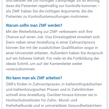
und beraten sie zur richtigen Zahnpflege. Es ist wichtig,
dass die Patienten regelmäßig zur Kontrolle kommen –
als ZMF haben Sie die richtigen Argumente, die die
Patienten zu Kontrolluntersuchungen motivieren.
Warum sollte man ZMF werden?
Mit der Weiterbildung zur ZMF verbessern sich Ihre
Chance auf einen Job. Das Einsatzgebiet erweitert sich.
Denn neben einer Anstellung in einer Zahnarztpraxis
können Sie mit der zusätzlichen Qualifikation sogar in
einer Universität arbeiten. Außerdem haben Sie Anspruch
auf ein höheres Gehalt. Für viele ist die Fortbildung der
ideale Schritt, um auf der Karriereleiter weiter
voranzukommen.
Wo kann man als ZMF arbeiten?
ZMFs finden in Zahnarztpraxen, in kieferorthopädischen
und kieferchirurgischen Praxen und in Zahnkliniken
schnell eine Anstellung. Darüber hinaus können sie in
Hochschulinstituten für Zahn-, Mund- und
Kieferheilkunde und in universitären Gesundheitsämtern