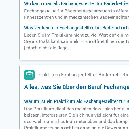
Wo kann man als Fachangestellter für Bäderbetri
Fachangestellte für Bäderbetriebe arbeiten in öffen
Fitnesszentren und in medizinischen Badeeinrichtun
Was verdient ein Fachangestellter für Bäderbetrieb
Legen Sie im Praktikum nicht zu viel Wert auf ein 
Sie als Praktikant sammeln – sie öffnet Ihnen die 
jedoch nicht die Regel.
Praktikum Fachangestellter Bäderbetrieb
Alles, was Sie über den Beruf Fachang
Warum ist ein Praktikum als Fachangestellter für B
Das Praktikum dient den meisten dazu, sich beruflic
belesen, interessieren Sie sich nun vielleicht für e
des Fachmanns hautnah miterleben und das komplet
Praktikumszeugnis geht es dann an die Bewerbung u