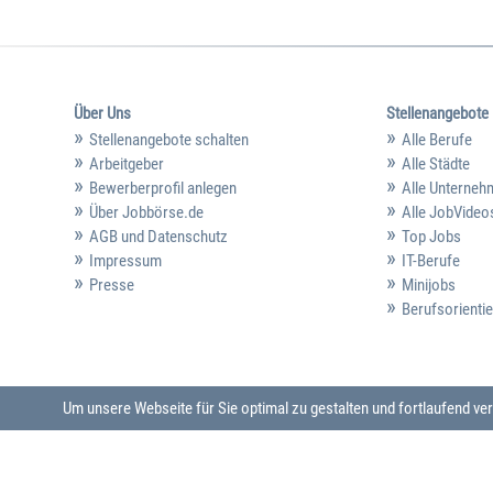
Über Uns
Stellenangebote
Stellenangebote schalten
Alle Berufe
Arbeitgeber
Alle Städte
Bewerberprofil anlegen
Alle Unterne
Über Jobbörse.de
Alle JobVideo
AGB und Datenschutz
Top Jobs
Impressum
IT-Berufe
Presse
Minijobs
Berufsorienti
Um unsere Webseite für Sie optimal zu gestalten und fortlaufend 