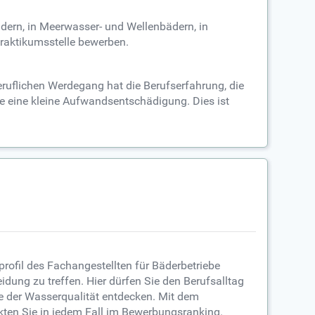
ädern, in Meerwasser- und Wellenbädern, in
Praktikumsstelle bewerben.
eruflichen Werdegang hat die Berufserfahrung, die
ie eine kleine Aufwandsentschädigung. Dies ist
rofil des Fachangestellten für Bäderbetriebe
eidung zu treffen. Hier dürfen Sie den Berufsalltag
 der Wasserqualität entdecken. Mit dem
kten Sie in jedem Fall im Bewerbungsranking.