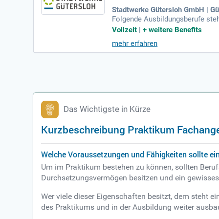
Stadtwerke Gütersloh GmbH | Gü
Folgende Ausbildungsberufe steh
d); Fachkraft im Fahrbetrieb (m/
Vollzeit
|
+
weitere Benefits
mehr erfahren
Das Wichtigste in Kürze
Kurzbeschreibung Praktikum Fachanges
Welche Voraussetzungen und Fähigkeiten sollte ein
Um im Praktikum bestehen zu können, sollten Beruf
Durchsetzungsvermögen besitzen und ein gewisse
Wer viele dieser Eigenschaften besitzt, dem steht ei
des Praktikums und in der Ausbildung weiter ausbaue