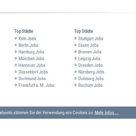
Top Städte
Top Städte
Köln Jobs
Stuttgart Jobs
Berlin Jobs
Essen Jobs
Hamburg Jobs
Bremen Jobs
München Jobs
Leipzig Jobs
Hannover Jobs
Dresden Jobs
Düsseldorf Jobs
Nürnberg Jobs
Dortmund Jobs
Duisburg Jobs
Frankfurt a. M. Jobs
Bochum Jobs
 Webseite stimmen Sie der Verwendung von Cookies zu.
Mehr Infos ...