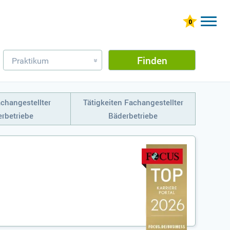
Finden
Praktikum
»
changestellter
Tätigkeiten Fachangestellter
rbetriebe
Bäderbetriebe