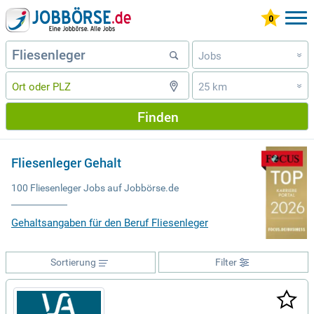
Jobs
»
25 km
»
Finden
Fliesenleger Gehalt
100 Fliesenleger Jobs auf Jobbörse.de
Gehaltsangaben für den Beruf Fliesenleger
Sortierung
Filter