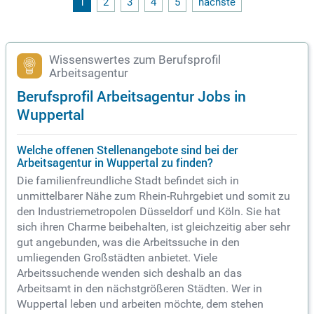
1
2
3
4
5
nächste
kunftsorientierten Einrichtung – wir freuen uns auf Deine Be
werbung!
Wissenswertes zum Berufsprofil
Arbeitsagentur
Berufsprofil Arbeitsagentur Jobs in
Wuppertal
Welche offenen Stellenangebote sind bei der
Arbeitsagentur in Wuppertal zu finden?
Die familienfreundliche Stadt befindet sich in
unmittelbarer Nähe zum Rhein-Ruhrgebiet und somit zu
den Industriemetropolen Düsseldorf und Köln. Sie hat
sich ihren Charme beibehalten, ist gleichzeitig aber sehr
gut angebunden, was die Arbeitssuche in den
umliegenden Großstädten anbietet. Viele
Arbeitssuchende wenden sich deshalb an das
Arbeitsamt in den nächstgrößeren Städten. Wer in
Wuppertal leben und arbeiten möchte, dem stehen