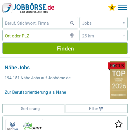
Jobs
»
25 km
»
Finden
Nähe Jobs
194.151 Nähe Jobs auf Jobbörse.de
Zur Berufsorientierung als Nähe
Sortierung
Filter