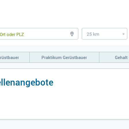
25 km
»
rüstbauer
Praktikum Gerüstbauer
Gehalt
ellenangebote