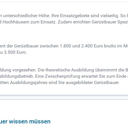
unterschiedlicher Höhe. Ihre Einsatzgebiete sind vielseitig. 
nd Hochhäusern zum Einsatz. Zudem errichten Gerüstbauer Spezi
ent der Gerüstbauer zwischen 1.800 und 2.400 Euro brutto im M
zu 3.500 Euro.
bildung vorgesehen. Die theoretische Ausbildung übernimmt die
sbildungsbetrieb. Eine Zwischenprüfung erwartet Sie zum Ende d
ten Ausbildungsjahres sind Sie ausgebildeter Gerüstbauer.
bauer wissen müssen