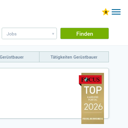
Finden
Jobs
»
 Gerüstbauer
Tätigkeiten Gerüstbauer