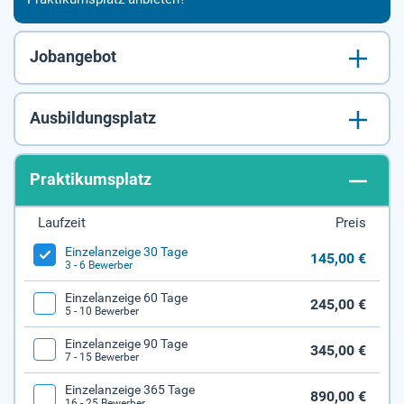
Jobangebot
Ausbildungsplatz
Praktikumsplatz
Laufzeit
Preis
Einzelanzeige 30 Tage
145,00 €
3 - 6 Bewerber
Einzelanzeige 60 Tage
245,00 €
5 - 10 Bewerber
Einzelanzeige 90 Tage
345,00 €
7 - 15 Bewerber
Einzelanzeige 365 Tage
890,00 €
16 - 25 Bewerber