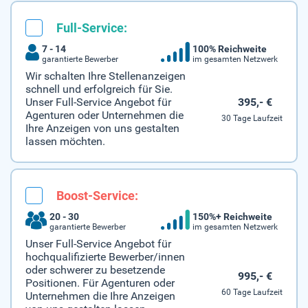
Full-Service:
7 - 14
100% Reichweite
garantierte Bewerber
im gesamten Netzwerk
Wir schalten Ihre Stellenanzeigen
schnell und erfolgreich für Sie.
395,- €
Unser Full-Service Angebot für
Agenturen oder Unternehmen die
30 Tage Laufzeit
Ihre Anzeigen von uns gestalten
lassen möchten.
Boost-Service:
20 - 30
150%+ Reichweite
garantierte Bewerber
im gesamten Netzwerk
Unser Full-Service Angebot für
hochqualifizierte Bewerber/innen
oder schwerer zu besetzende
995,- €
Positionen. Für Agenturen oder
60 Tage Laufzeit
Unternehmen die Ihre Anzeigen