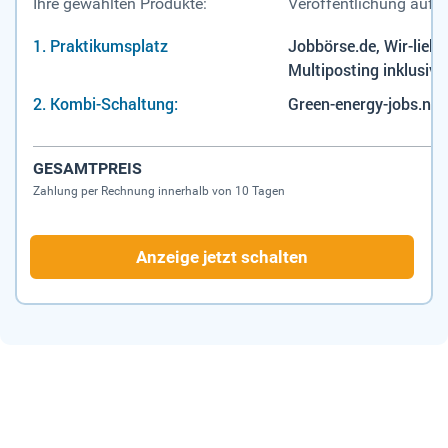
Ihre gewählten Produkte:
Veröffentlichung auf:
Praktikumsplatz
Jobbörse.de, Wir-liebe
Multiposting inklusive
Kombi-Schaltung:
Green-energy-jobs.net
GESAMTPREIS
Zahlung per Rechnung innerhalb von 10 Tagen
Anzeige jetzt schalten