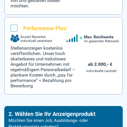
von uns gestalten lassen
möchten.
Performance-Plus:
Max. Reichweite
Anzahl Bewerber
individuell vereinbart
im gesamten Netzwerk
Stellenanzeigen kostenlos
veröffentlichen. Unser hoch
skalierbares und risikoloses
ab 2.000,- €
Angebot für Unternehmen mit
regelmäßigem Personalbedarf –
individuelle Laufzeit
planbare Kosten durch „pay for
performance“ = Bezahlung pro
Bewerbung
2. Wählen Sie Ihr Anzeigenprodukt
Möchten Sie einen Job, Ausbildungs- oder
Praktikumsplatz anbieten?